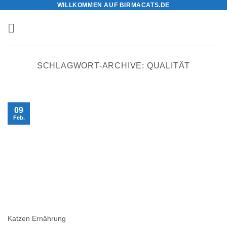
WILLKOMMEN AUF BIRMACATS.DE
Zum
Inhalt
springen
SCHLAGWORT-ARCHIVE:
QUALITÄT
09
Feb.
Katzen Ernährung