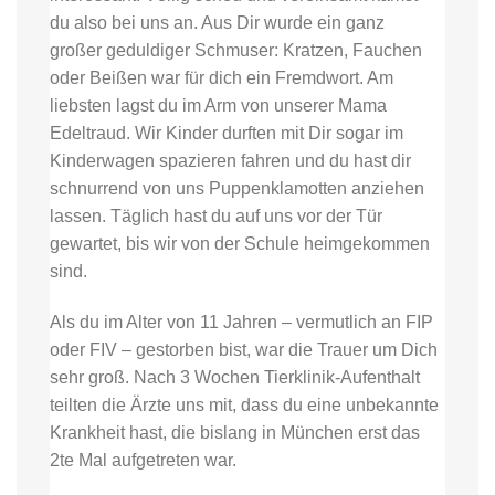
du also bei uns an. Aus Dir wurde ein ganz
großer geduldiger Schmuser: Kratzen, Fauchen
oder Beißen war für dich ein Fremdwort. Am
liebsten lagst du im Arm von unserer Mama
Edeltraud. Wir Kinder durften mit Dir sogar im
Kinderwagen spazieren fahren und du hast dir
schnurrend von uns Puppenklamotten anziehen
lassen. Täglich hast du auf uns vor der Tür
gewartet, bis wir von der Schule heimgekommen
sind.
Als du im Alter von 11 Jahren – vermutlich an FIP
oder FIV – gestorben bist, war die Trauer um Dich
sehr groß. Nach 3 Wochen Tierklinik-Aufenthalt
teilten die Ärzte uns mit, dass du eine unbekannte
Krankheit hast, die bislang in München erst das
2te Mal aufgetreten war.