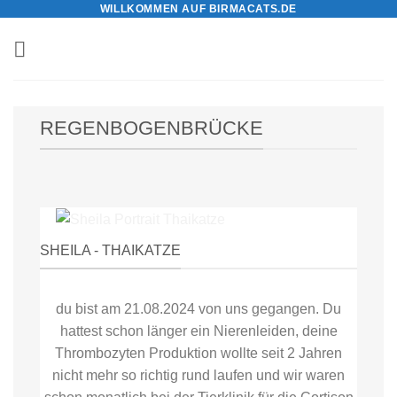
WILLKOMMEN AUF BIRMACATS.DE
Zum
Inhalt
springen
REGENBOGENBRÜCKE
SHEILA - THAIKATZE
du bist am 21.08.2024 von uns gegangen. Du
hattest schon länger ein Nierenleiden, deine
Thrombozyten Produktion wollte seit 2 Jahren
nicht mehr so richtig rund laufen und wir waren