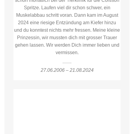
schon monatlich bei der Tierklinik für die Cortison
Spritze. Laufen viel dir schon schwer, ein
Muskelabbau schritt voran. Dann kam im August
2024 eine riesige Entzündung am Kiefer hinzu
und du konntest nichts mehr fressen. Meine kleine
Prinzessin, wir mussten dich mit grosser Trauer
gehen lassen. Wir werden Dich immer lieben und
vermissen.
27.06.2006 – 21.08.2024